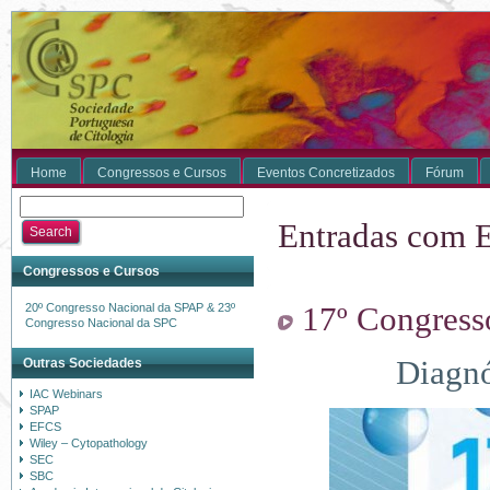
Home
Congressos e Cursos
Eventos Concretizados
Fórum
Entradas com E
Congressos e Cursos
17º Congress
20º Congresso Nacional da SPAP & 23º
Congresso Nacional da SPC
Diagnó
Outras Sociedades
IAC Webinars
SPAP
EFCS
Wiley – Cytopathology
SEC
SBC