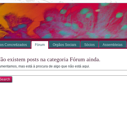
os Concretizados
Fórum
Orgãos Sociais
Sócios
Assembleias
ão existem posts na categoria Fórum ainda.
mentamos, mas está à procura de algo que não está aqui.