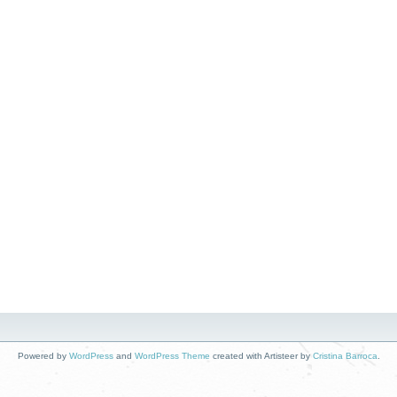
Powered by
WordPress
and
WordPress Theme
created with Artisteer by
Cristina Barroca
.