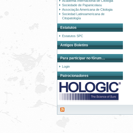
Academia Internacional de Citologia
Sociedade de Papanicolaou
Associação Americana de Citologia
Sociedad Latinoamericana de
Citopatología
Estatutos
Estatutos SPC
Antigos Boletins
Para participar no fórum…
Login
Patrocionadores