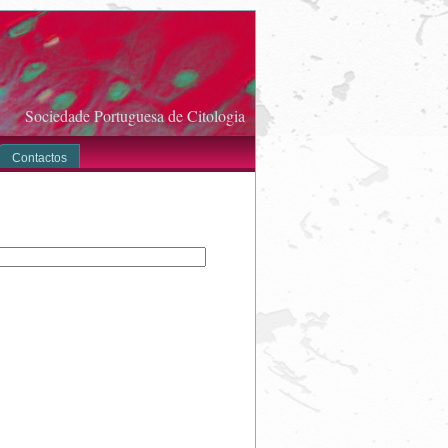
Sociedade Portuguesa de Citologia
Contactos