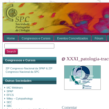
Home
Congressos e Cursos
Eventos Concretizados
Fórum
XXXI_patologia-tract
Congressos e Cursos
20º Congresso Nacional da SPAP & 23º
Congresso Nacional da SPC
Outras Sociedades
IAC Webinars
SPAP
EFCS
Wiley – Cytopathology
SEC
SBC
Comentar