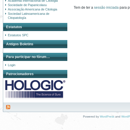
Academia Internacional de Citologia
Sociedade de Papanicolaou
Tem de ter a
sessão iniciada
para p
Associação Americana de Citologia
Sociedad Latinoamericana de
Citopatología
Estatutos
Estatutos SPC
Antigos Boletins
Para participar no fórum…
Login
Patrocionadores
Powered by
WordPress
and
WordP