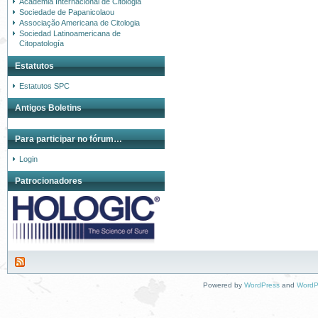
Academia Internacional de Citologia
Sociedade de Papanicolaou
Associação Americana de Citologia
Sociedad Latinoamericana de
Citopatología
Estatutos
Estatutos SPC
Antigos Boletins
Para participar no fórum…
Login
Patrocionadores
Powered by
WordPress
and
WordP