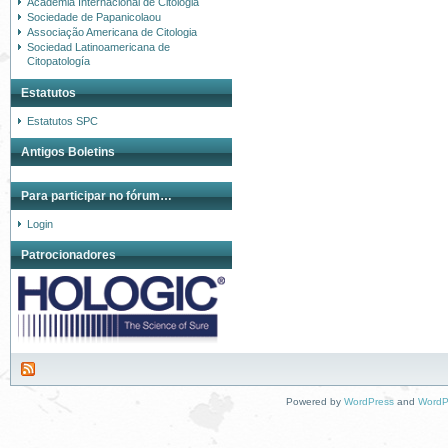
Academia Internacional de Citologia
Sociedade de Papanicolaou
Associação Americana de Citologia
Sociedad Latinoamericana de
Citopatología
Estatutos
Estatutos SPC
Antigos Boletins
Para participar no fórum…
Login
Patrocionadores
Powered by
WordPress
and
WordP