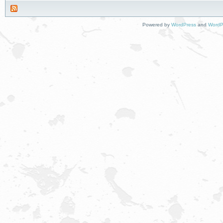
Powered by
WordPress
and
WordP