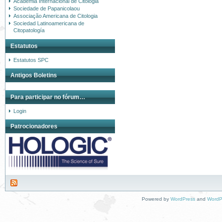
Academia Internacional de Citologia
Sociedade de Papanicolaou
Associação Americana de Citologia
Sociedad Latinoamericana de
Citopatología
Estatutos
Estatutos SPC
Antigos Boletins
Para participar no fórum…
Login
Patrocionadores
Powered by
WordPress
and
WordP