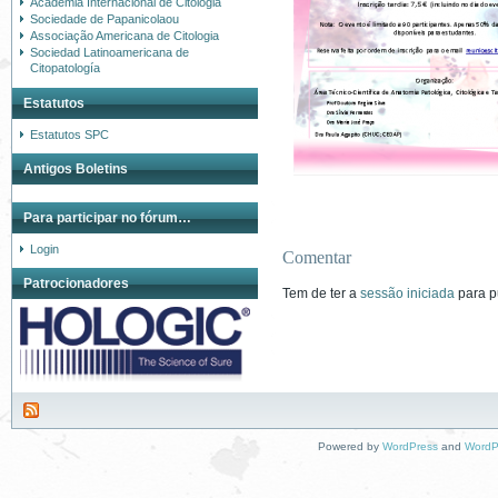
Academia Internacional de Citologia
Sociedade de Papanicolaou
Associação Americana de Citologia
Sociedad Latinoamericana de
Citopatología
Estatutos
Estatutos SPC
Antigos Boletins
Para participar no fórum…
Login
Comentar
Patrocionadores
Tem de ter a
sessão iniciada
para p
Powered by
WordPress
and
WordP