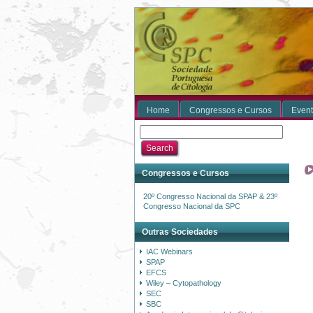
Home
Congressos e Cursos
Event
Congressos e Cursos
20º Congresso Nacional da SPAP & 23º
Congresso Nacional da SPC
Outras Sociedades
IAC Webinars
SPAP
EFCS
Wiley – Cytopathology
SEC
SBC