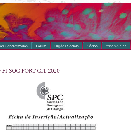
os Concretizados
Fórum
Orgãos Sociais
Sócios
Assembleias
FI SOC PORT CIT 2020