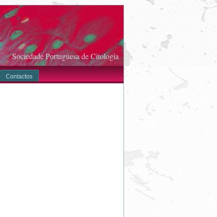
Sociedade Portuguesa de Citologia
Contactos