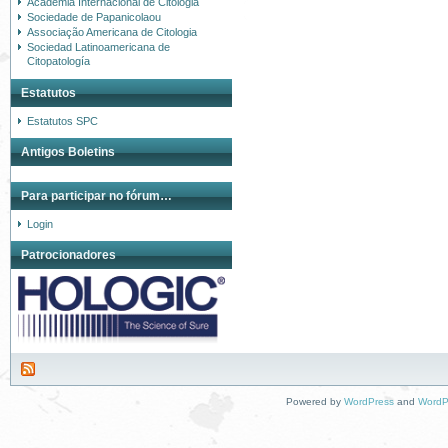
Academia Internacional de Citologia
Sociedade de Papanicolaou
Associação Americana de Citologia
Sociedad Latinoamericana de
Citopatología
Estatutos
Estatutos SPC
Antigos Boletins
Para participar no fórum…
Login
Patrocionadores
Powered by
WordPress
and
WordP