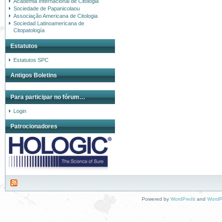
Academia Internacional de Citologia
Sociedade de Papanicolaou
Associação Americana de Citologia
Sociedad Latinoamericana de
Citopatología
Estatutos
Estatutos SPC
Antigos Boletins
Para participar no fórum…
Login
Patrocionadores
Powered by
WordPress
and
WordP