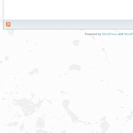
Powered by
WordPress
and
WordP