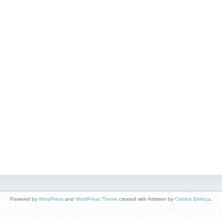
Powered by
WordPress
and
WordPress Theme
created with Artisteer by
Cristina Barroca
.