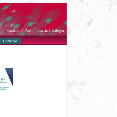
Sociedade Portuguesa de Citologia
Contactos