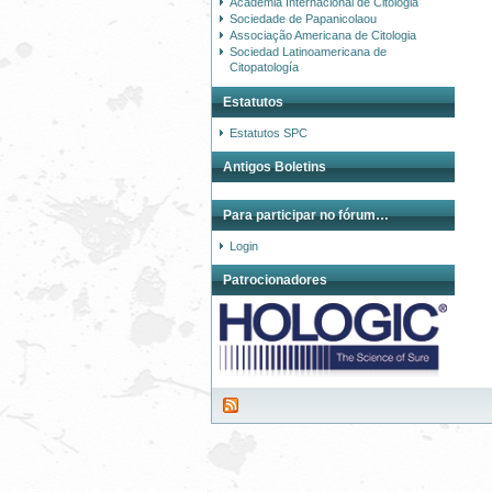
Academia Internacional de Citologia
Sociedade de Papanicolaou
Associação Americana de Citologia
Sociedad Latinoamericana de
Citopatología
Estatutos
Estatutos SPC
Antigos Boletins
Para participar no fórum…
Login
Patrocionadores