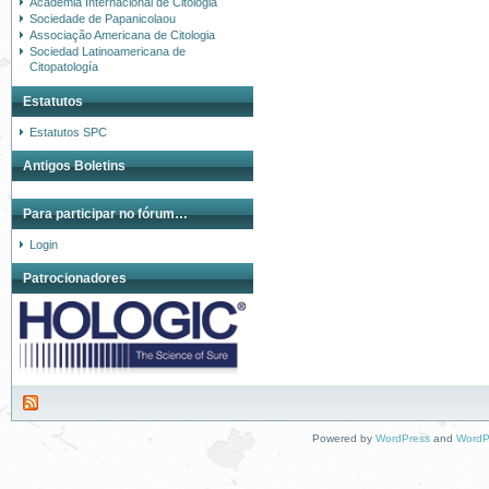
Academia Internacional de Citologia
Sociedade de Papanicolaou
Associação Americana de Citologia
Sociedad Latinoamericana de
Citopatología
Estatutos
Estatutos SPC
Antigos Boletins
Para participar no fórum…
Login
Patrocionadores
Powered by
WordPress
and
WordP