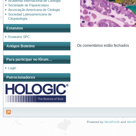
Academia Internacional de Citologia
Sociedade de Papanicolaou
Associação Americana de Citologia
Sociedad Latinoamericana de
Citopatología
Estatutos
Estatutos SPC
Os comentários estão fechados
Antigos Boletins
Para participar no fórum…
Login
Patrocionadores
Powered by
WordPress
and
WordP