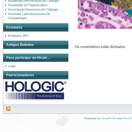
Academia Internacional de Citologia
Sociedade de Papanicolaou
Associação Americana de Citologia
Sociedad Latinoamericana de
Citopatología
Estatutos
Estatutos SPC
Antigos Boletins
Os comentários estão fechados
Para participar no fórum…
Login
Patrocionadores
Powered by
WordPress
and
WordP