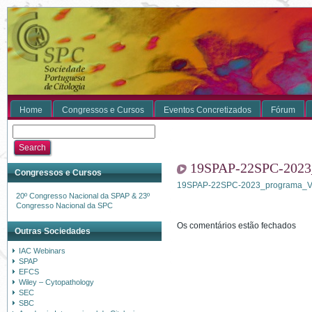
Home
Congressos e Cursos
Eventos Concretizados
Fórum
19SPAP-22SPC-2023
Congressos e Cursos
19SPAP-22SPC-2023_programa_
20º Congresso Nacional da SPAP & 23º
Congresso Nacional da SPC
Os comentários estão fechados
Outras Sociedades
IAC Webinars
SPAP
EFCS
Wiley – Cytopathology
SEC
SBC