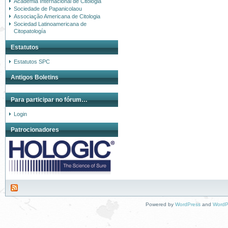
Academia Internacional de Citologia
Sociedade de Papanicolaou
Associação Americana de Citologia
Sociedad Latinoamericana de
Citopatología
Estatutos
Estatutos SPC
Antigos Boletins
Para participar no fórum…
Login
Patrocionadores
Powered by
WordPress
and
WordP