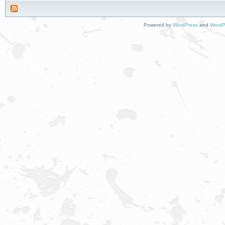
Powered by
WordPress
and
WordP