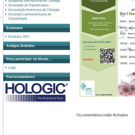
Academia Internacional de Citologia
Sociedade de Papanicolaou
Associação Americana de Citologia
Sociedad Latinoamericana de
Citopatología
Estatutos
Estatutos SPC
Antigos Boletins
Para participar no fórum…
Login
Patrocionadores
Os comentários estão fechados